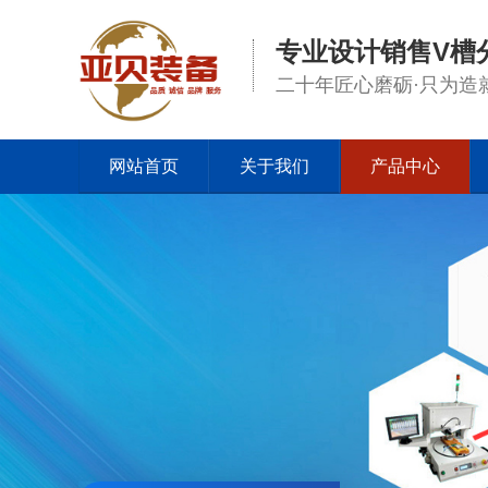
专业设计销售V槽
二十年匠心磨砺·只为造
网站首页
关于我们
产品中心