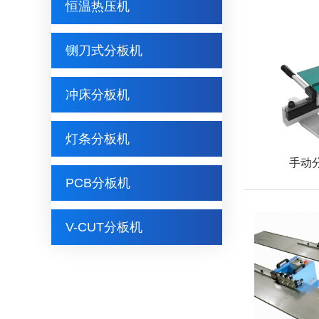
恒温热压机
铡刀式分板机
冲床分板机
灯条分板机
手动分
PCB分板机
V-CUT分板机