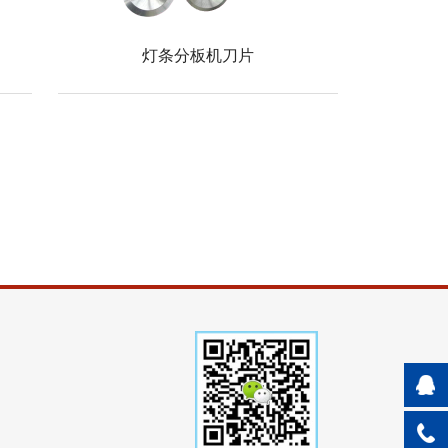
灯条分板机刀片