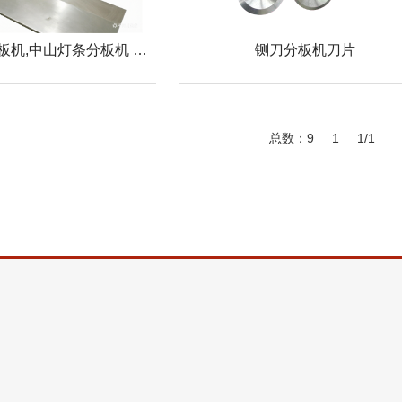
出口led灯条分板机,中山灯条分板机 YLVC-1
铡刀分板机刀片
总数：9
1
1/1