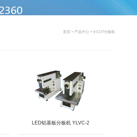
首页
>
产品中心
>
V-CUT分板机
LED铝基板分板机 YLVC-2