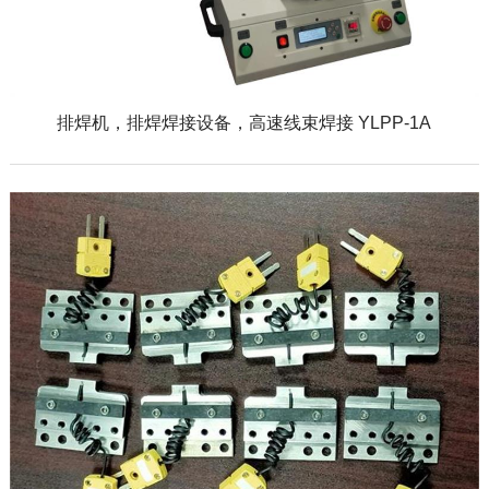
排焊机，排焊焊接设备，高速线束焊接 YLPP-1A