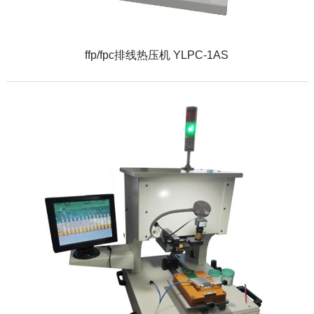
ffp/fpc排线热压机 YLPC-1AS