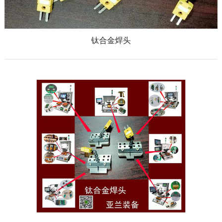
钛合金焊头