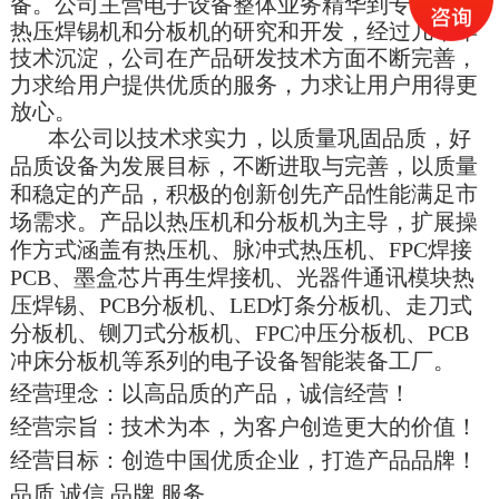
备。公司主营电子设备整体业务精华到专业设备
热压
焊锡机
和分板机的研究和开发，经过几
十
年
技术沉淀，公司在产品研发技术方面不断完善，
力求给用户提供优质的服务，力求让用户用得更
放心。
本公司以技术求实力，以质量巩固品质，好
品质设备为发展目标，不断进取与完善，以质量
和稳定的产品，积极的创新创先产品性能满足市
场需求。产品以热压机和分板机为主导，扩展操
作方式涵盖有热压机、脉冲式热压机、FPC焊接
PCB、墨盒芯片再生焊接机、光器件通讯模块热
压焊锡、PCB分板机、LED灯条分板机、走刀式
分板机、铡刀式分板机、
FPC冲压分板机、PCB
冲床分板机等系列的电子设备智能装备工厂。
经营理念：以高品质的产品，诚信经营！
经营宗旨：技术为本，为客户创造更大的价值！
经营目标：创造中国优质企业，打造产品品牌！
品质 诚信 品牌 服务