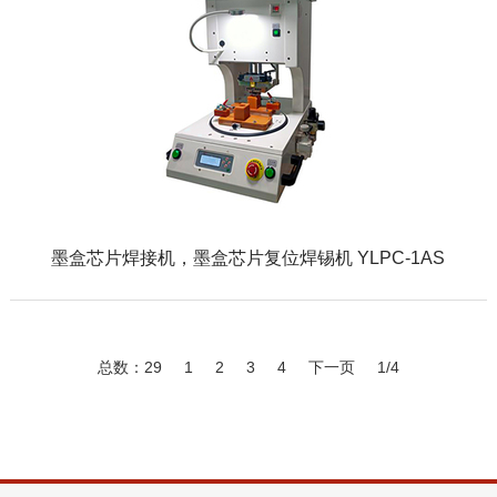
墨盒芯片焊接机，墨盒芯片复位焊锡机 YLPC-1AS
总数：29
1
2
3
4
下一页
1/4