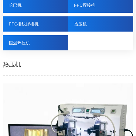
哈巴机
FFC焊接机
FPC排线焊接机
热压机
恒温热压机
热压机