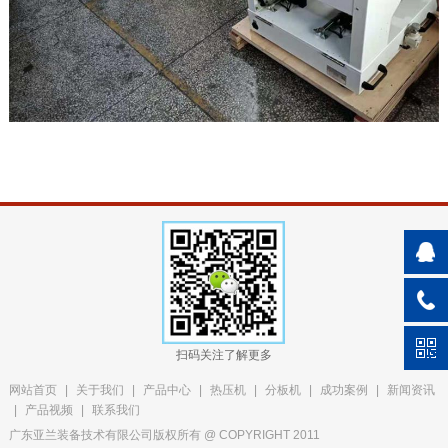
扫码关注了解更多
网站首页
|
关于我们
|
产品中心
|
热压机
|
分板机
|
成功案例
|
新闻资讯
|
产品视频
|
联系我们
广东亚兰装备技术有限公司版权所有 @ COPYRIGHT 2011