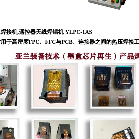
接机,遥控器天线焊锡机 YLPC-1AS
用于高密度FPC、FFC与PCB、连接器之间的热压焊接