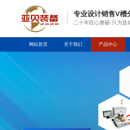
专业设计销售V槽
二十年匠心磨砺·只为造
网站首页
关于我们
产品中心