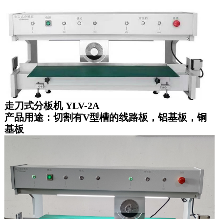
走刀式分板机 YLV-2A
产品用途：切割有V型槽的线路板，铝基板，铜
基板