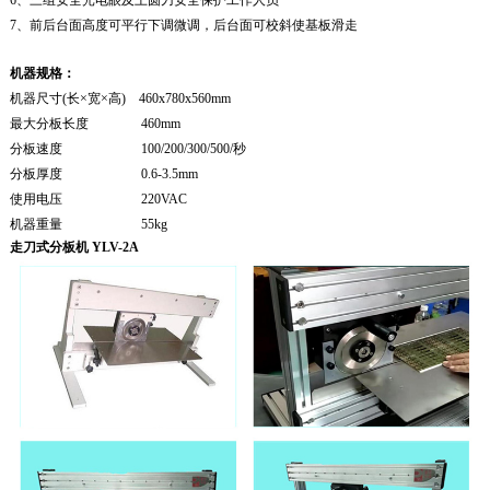
7、前后台面高度可平行下调微调，后台面可校斜使基板滑走
机器规格：
机器尺寸(长×宽×高) 460x780x560mm
最大分板长度 460mm
分板速度 100/200/300/500/秒
分板厚度 0.6-3.5mm
使用电压 220VAC
机器重量 55kg
走刀式分板机 YLV-2A