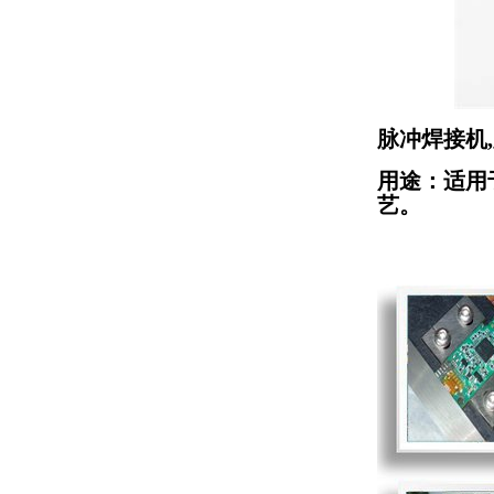
脉冲焊接机,
用途：
适用
艺。