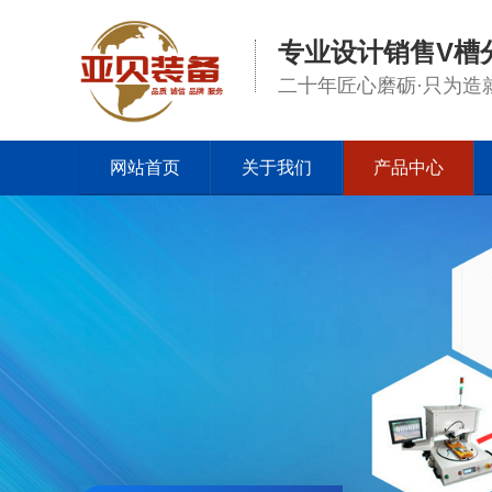
专业设计销售V槽
二十年匠心磨砺·只为造
网站首页
关于我们
产品中心