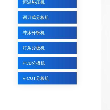
恒温热压机
铡刀式分板机
冲床分板机
灯条分板机
PCB分板机
V-CUT分板机