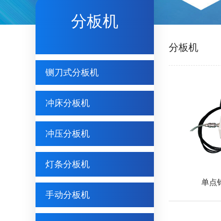
分板机
分板机
铡刀式分板机
冲床分板机
冲压分板机
灯条分板机
单点
手动分板机