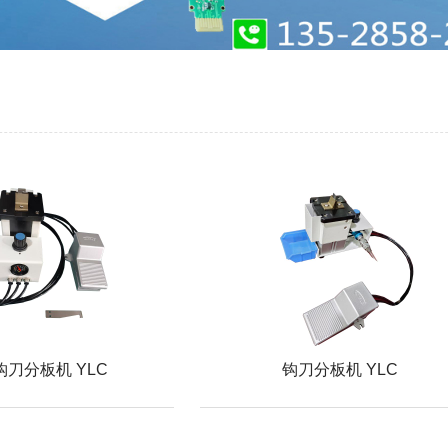
钩刀分板机 YLC
钩刀分板机 YLC