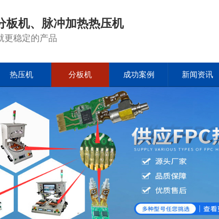
分板机、脉冲加热热压机
就更稳定的产品
热压机
分板机
成功案例
新闻资讯