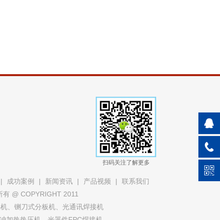
扫码关注了解更多
|
成功案例
|
新闻资讯
|
产品视频
|
联系我们
 COPYRIGHT 2011
焊锡机、铡刀式分板机、光通讯焊接机
冲加热热压机、光器件FPC焊接机