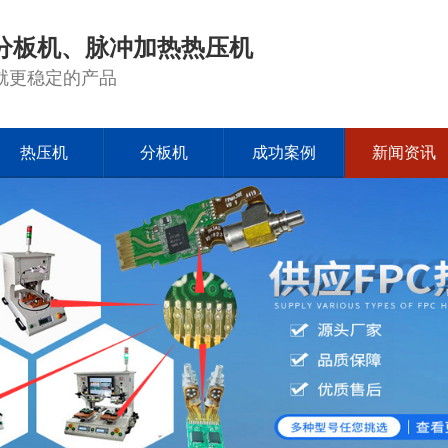
分板机、脉冲加热热压机
就更稳定的产品
热压机
分板机
成功案例
新闻资讯