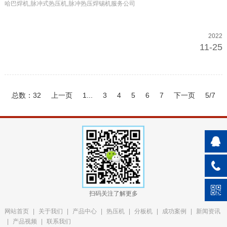
哈巴焊机,脉冲式热压机,脉冲热压焊锡机服务公司
2022
11-25
总数：32
上一页
1...
3
4
5
6
7
下一页
5/7
扫码关注了解更多
网站首页
|
关于我们
|
产品中心
|
热压机
|
分板机
|
成功案例
|
新闻资讯
|
产品视频
|
联系我们